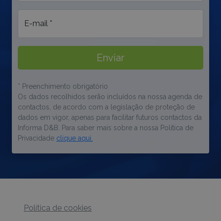
E-mail *
Enviar
* Preenchimento obrigatório
Os dados recolhidos serão incluídos na nossa agenda de
contactos, de acordo com a legislação de proteção de
dados em vigor, apenas para facilitar futuros contactos da
Informa D&B. Para saber mais sobre a nossa Política de
Privacidade
clique aqui.
Política de cookies