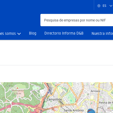
ES
Blog
Directorio Informa D&B
nes somos
Nuestra inf