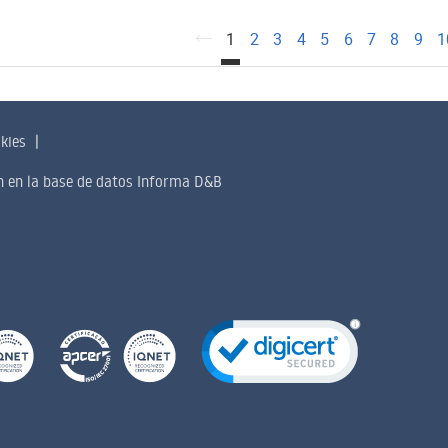
okies
an en la base de datos Informa D&B