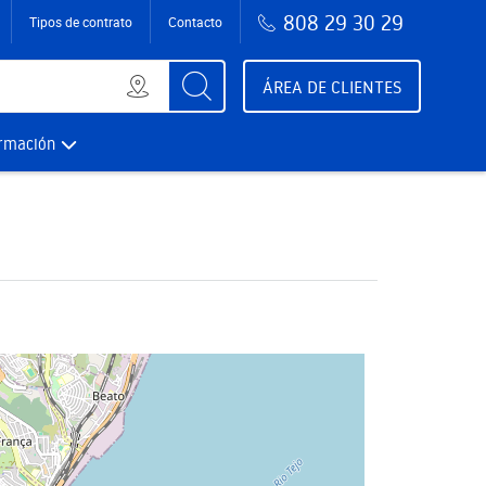
808 29 30 29
Tipos de contrato
Contacto
ÁREA DE CLIENTES
ormación