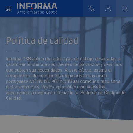
ir del menú
808 29 30 29
Login
>
>
>
Política de calidad
Informa D&B aplica metodologías de trabajo destinadas a
garantizar la oferta a sus clientes de productos y servicios
que cubren sus necesidades. A este efecto, asume el
compromiso de cumplir los requisitos de la norma
portuguesa NP EN ISO 9001:2015 así como los requisitos
reglamentarios y legales aplicables a su actividad,
asegurando la mejora continua de su Sistema de Gestión de
Calidad.