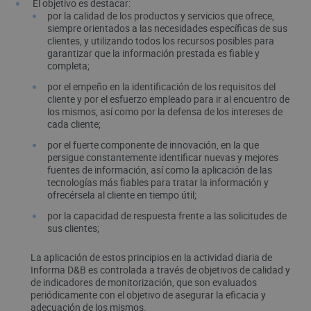
El objetivo es destacar:
por la calidad de los productos y servicios que ofrece,
siempre orientados a las necesidades específicas de sus
clientes, y utilizando todos los recursos posibles para
garantizar que la información prestada es fiable y
completa;
por el empeño en la identificación de los requisitos del
cliente y por el esfuerzo empleado para ir al encuentro de
los mismos, así como por la defensa de los intereses de
cada cliente;
por el fuerte componente de innovación, en la que
persigue constantemente identificar nuevas y mejores
fuentes de información, así como la aplicación de las
tecnologías más fiables para tratar la información y
ofrecérsela al cliente en tiempo útil;
por la capacidad de respuesta frente a las solicitudes de
sus clientes;
La aplicación de estos principios en la actividad diaria de
Informa D&B es controlada a través de objetivos de calidad y
de indicadores de monitorización, que son evaluados
periódicamente con el objetivo de asegurar la eficacia y
adecuación de los mismos.