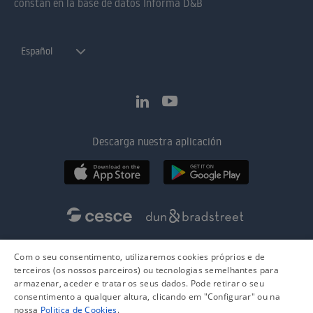
constan en la base de datos Informa D&B
Español
Descarga nuestra aplicación
Com o seu consentimento, utilizaremos cookies próprios e de
terceiros (os nossos parceiros) ou tecnologias semelhantes para
armazenar, aceder e tratar os seus dados. Pode retirar o seu
consentimento a qualquer altura, clicando em "Configurar" ou na
nossa
Politica de Cookies
.