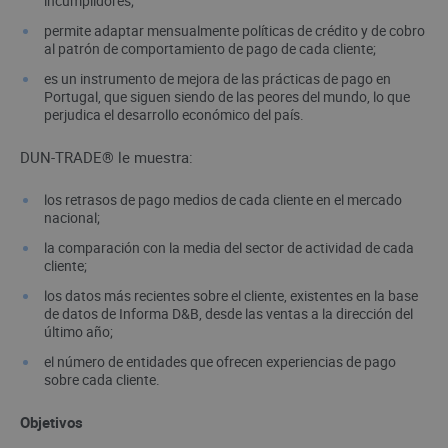
incumplidores;
permite adaptar mensualmente políticas de crédito y de cobro
al patrón de comportamiento de pago de cada cliente;
es un instrumento de mejora de las prácticas de pago en
Portugal, que siguen siendo de las peores del mundo, lo que
perjudica el desarrollo económico del país.
DUN-TRADE® le muestra:
los retrasos de pago medios de cada cliente en el mercado
nacional;
la comparación con la media del sector de actividad de cada
cliente;
los datos más recientes sobre el cliente, existentes en la base
de datos de Informa D&B, desde las ventas a la dirección del
último año;
el número de entidades que ofrecen experiencias de pago
sobre cada cliente.
Objetivos