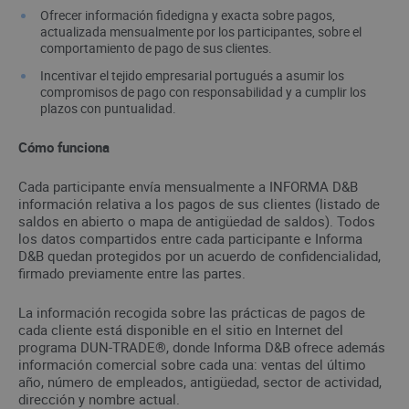
Ofrecer información fidedigna y exacta sobre pagos,
actualizada mensualmente por los participantes, sobre el
comportamiento de pago de sus clientes.
Incentivar el tejido empresarial portugués a asumir los
compromisos de pago con responsabilidad y a cumplir los
plazos con puntualidad.
Cómo funciona
Cada participante envía mensualmente a INFORMA D&B
información relativa a los pagos de sus clientes (listado de
saldos en abierto o mapa de antigüedad de saldos). Todos
los datos compartidos entre cada participante e Informa
D&B quedan protegidos por un acuerdo de confidencialidad,
firmado previamente entre las partes.
La información recogida sobre las prácticas de pagos de
cada cliente está disponible en el sitio en Internet del
programa DUN-TRADE®, donde Informa D&B ofrece además
información comercial sobre cada una: ventas del último
año, número de empleados, antigüedad, sector de actividad,
dirección y nombre actual.