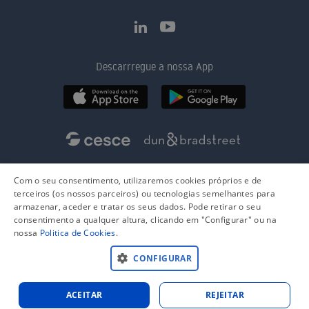
Descarrregue a nossa App
Com o seu consentimento, utilizaremos cookies próprios e de
terceiros (os nossos parceiros) ou tecnologias semelhantes para
armazenar, aceder e tratar os seus dados. Pode retirar o seu
consentimento a qualquer altura, clicando em "Configurar" ou na
nossa
Politica de Cookies
.
CONFIGURAR
ACEITAR
REJEITAR