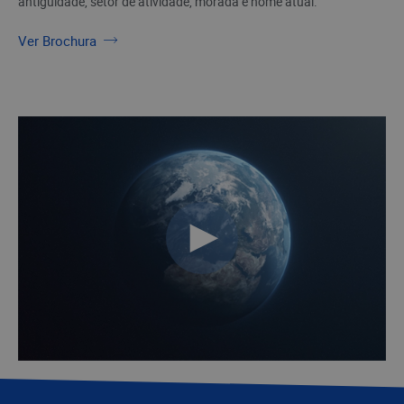
antiguidade, setor de atividade, morada e nome atual.
Ver Brochura