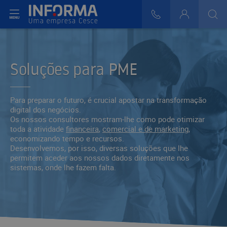
r do Menu
808 29 30 29
Login
>
>
Soluções para PME
Para preparar o futuro, é crucial apostar na transformação
digital dos negócios.
Os nossos consultores mostram-lhe como pode otimizar
toda a atividade
financeira
,
comercial e de marketing
,
economizando tempo e recursos.
Desenvolvemos, por isso, diversas soluções que lhe
permitem aceder aos nossos dados diretamente nos
sistemas, onde lhe fazem falta.