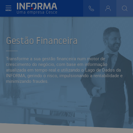
r do Menu
808 29 30 29
Login
>
>
Gestão Financeira
Transforme a sua gestão financeira num motor de
crescimento do negócio, com base em informação
atualizada em tempo real e utilizando o
Lago de Dados
da
INFORMA, gerindo o risco, impulsionando a rentabilidade e
minimizando fraudes.