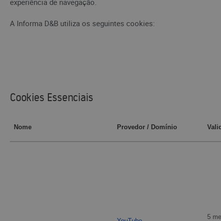
experiência de navegação.
A Informa D&B utiliza os seguintes cookies:
Cookies Essenciais
Nome
Provedor / Domínio
Vali
5 m
YouTube