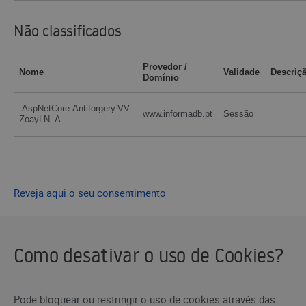
Não classificados
Provedor /
Nome
Validade
Descriç
Domínio
.AspNetCore.Antiforgery.VV-
www.informadb.pt
Sessão
ZoayLN_A
Reveja aqui o seu consentimento
Como desativar o uso de Cookies?
Pode bloquear ou restringir o uso de cookies através das