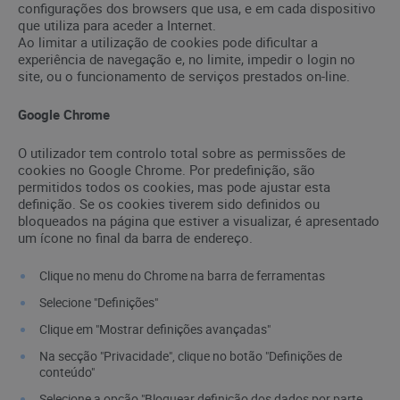
configurações dos browsers que usa, e em cada dispositivo
que utiliza para aceder a Internet.
Ao limitar a utilização de cookies pode dificultar a
experiência de navegação e, no limite, impedir o login no
site, ou o funcionamento de serviços prestados on-line.
Google Chrome
O utilizador tem controlo total sobre as permissões de
cookies no Google Chrome. Por predefinição, são
permitidos todos os cookies, mas pode ajustar esta
definição. Se os cookies tiverem sido definidos ou
bloqueados na página que estiver a visualizar, é apresentado
um ícone no final da barra de endereço.
Clique no menu do Chrome na barra de ferramentas
Selecione "Definições"
Clique em "Mostrar definições avançadas"
Na secção "Privacidade", clique no botão "Definições de
conteúdo"
Selecione a opção "Bloquear definição dos dados por parte