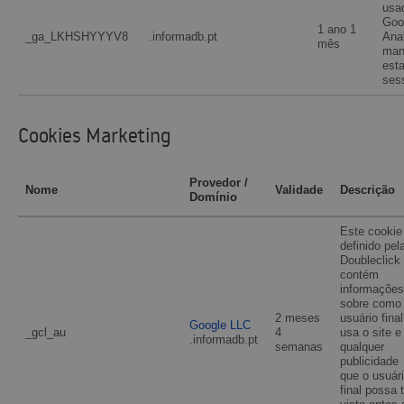
usa
Goo
1 ano 1
_ga_LKHSHYYYV8
.informadb.pt
Anal
mês
man
est
ses
Cookies Marketing
Provedor /
Nome
Validade
Descrição
Domínio
Este cookie
definido pel
Doubleclick
contém
informações
sobre como
2 meses
usuário final
Google LLC
_gcl_au
4
usa o site e
.informadb.pt
semanas
qualquer
publicidade
que o usuár
final possa 