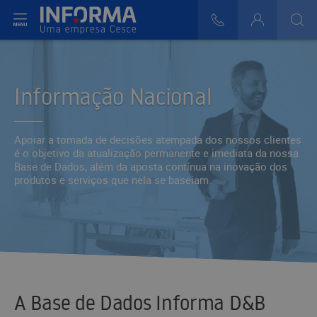
r do Menu
808 29 30 29
Login
>
>
Informação Nacional
Apoiar a tomada de decisões atempada dos nossos clientes
é o objetivo da atualização permanente e imediata da nossa
Base de Dados, além da aposta contínua na inovação dos
produtos e serviços que nela se baseiam.
A Base de Dados Informa D&B