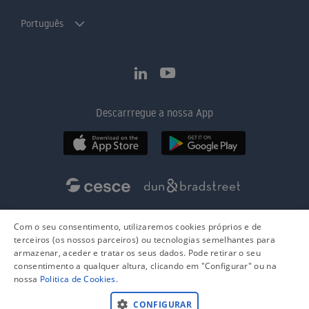
Português
Descarrregue a nossa App
Com o seu consentimento, utilizaremos cookies próprios e de
terceiros (os nossos parceiros) ou tecnologias semelhantes para
armazenar, aceder e tratar os seus dados. Pode retirar o seu
consentimento a qualquer altura, clicando em "Configurar" ou na
nossa
Politica de Cookies
.
CONFIGURAR