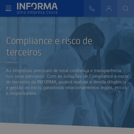
r do Menu
808 29 30 29
Login
>
>
Compliance e risco de
terceiros
As empresas precisam de total confiança e transparência
nos seus parceiros. Com as soluções de Compliance e risco
de terceiros da INFORMA, poderá realizar a devida diligência
e gestão do risco, garantindo relacionamentos legais, éticos
e responsáveis.