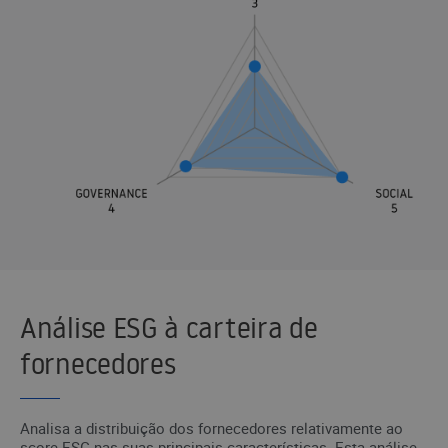
Análise ESG à carteira de
fornecedores
Analisa a distribuição dos fornecedores relativamente ao
score ESG nas suas principais características. Esta análise