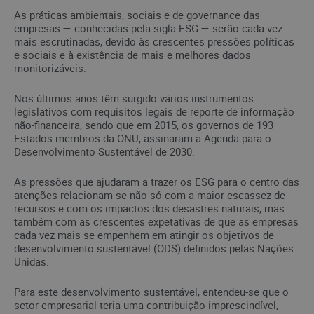
As práticas ambientais, sociais e de governance das
empresas — conhecidas pela sigla ESG — serão cada vez
mais escrutinadas, devido às crescentes pressões políticas
e sociais e à existência de mais e melhores dados
monitorizáveis.
Nos últimos anos têm surgido vários instrumentos
legislativos com requisitos legais de reporte de informação
não-financeira, sendo que em 2015, os governos de 193
Estados membros da ONU, assinaram a Agenda para o
Desenvolvimento Sustentável de 2030.
As pressões que ajudaram a trazer os ESG para o centro das
atenções relacionam-se não só com a maior escassez de
recursos e com os impactos dos desastres naturais, mas
também com as crescentes expetativas de que as empresas
cada vez mais se empenhem em atingir os objetivos de
desenvolvimento sustentável (ODS) definidos pelas Nações
Unidas.
Para este desenvolvimento sustentável, entendeu-se que o
setor empresarial teria uma contribuição imprescindível,