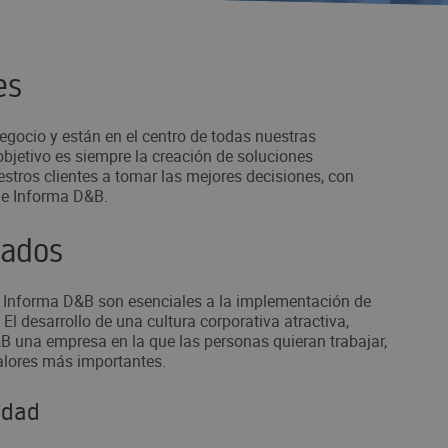
es
negocio y están en el centro de todas nuestras
objetivo es siempre la creación de soluciones
tros clientes a tomar las mejores decisiones, con
de Informa D&B.
eados
 Informa D&B son esenciales a la implementación de
 El desarrollo de una cultura corporativa atractiva,
 una empresa en la que las personas quieran trabajar,
valores más importantes.
ldad