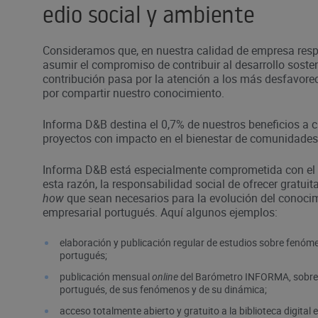
edio social y ambiente
Consideramos que, en nuestra calidad de empresa resp
asumir el compromiso de contribuir al desarrollo sosten
contribución pasa por la atención a los más desfavorec
por compartir nuestro conocimiento.
Informa D&B destina el 0,7% de nuestros beneficios a 
proyectos con impacto en el bienestar de comunidades
Informa D&B está especialmente comprometida con el
esta razón, la responsabilidad social de ofrecer gratui
how
que sean necesarios para la evolución del conocimi
empresarial portugués. Aquí algunos ejemplos:
elaboración y publicación regular de estudios sobre fenóme
portugués;
publicación mensual
online
del Barómetro INFORMA, sobre l
portugués, de sus fenómenos y de su dinámica;
acceso totalmente abierto y gratuito a la biblioteca digital 