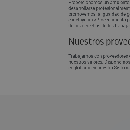
Proporcionamos un ambiente 
desarrollarse profesionalmen
promovemos la igualdad de gén
e incluye un «Procedimiento p
de los derechos de los trabaj
Nuestros prove
Trabajamos con proveedores 
nuestros valores. Disponemos,
englobado en nuestro Sistema