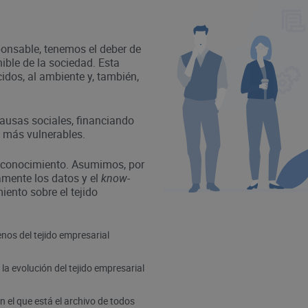
onsable, tenemos el deber de
ible de la sociedad. Esta
idos, al ambiente y, también,
causas sociales, financiando
 más vulnerables.
 conocimiento. Asumimos, por
tamente los datos y el
know-
ento sobre el tejido
nos del tejido empresarial
a evolución del tejido empresarial
en el que está el archivo de todos