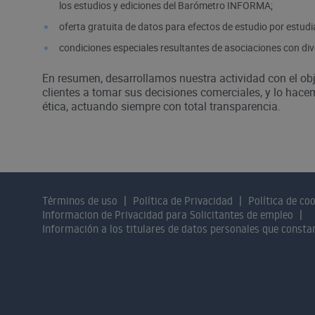
los estudios y ediciones del Barómetro INFORMA;
oferta gratuita de datos para efectos de estudio por estudi
condiciones especiales resultantes de asociaciones con div
En resumen, desarrollamos nuestra actividad con el ob
clientes a tomar sus decisiones comerciales, y lo hace
ética, actuando siempre con total transparencia.
Términos de uso
Política de Privacidad
Política de co
Informacion de Privacidad para Solicitantes de empleo
Información a los titulares de datos personales que const