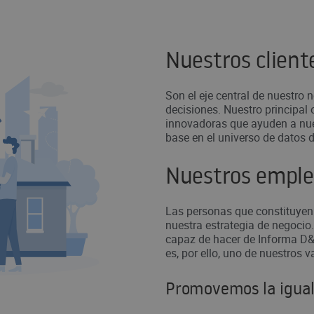
Nuestros client
Son el eje central de nuestro 
decisiones. Nuestro principal 
innovadoras que ayuden a nues
base en el universo de datos 
Nuestros empl
Las personas que constituyen
nuestra estrategia de negocio.
capaz de hacer de Informa D&B
es, por ello, uno de nuestros 
Promovemos la igua