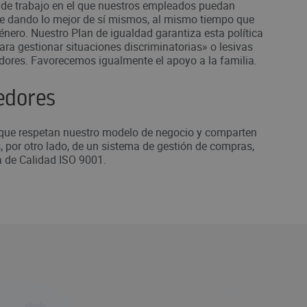
de trabajo en el que nuestros empleados puedan
te dando lo mejor de sí mismos, al mismo tiempo que
ero. Nuestro Plan de igualdad garantiza esta política
ara gestionar situaciones discriminatorias» o lesivas
adores. Favorecemos igualmente el apoyo a la familia.
edores
que respetan nuestro modelo de negocio y comparten
 por otro lado, de un sistema de gestión de compras,
 de Calidad ISO 9001.