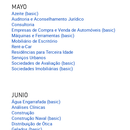
MAYO
Azeite (basic)
Auditoria e Aconselhamento Jurídico
Consultoria
Empresas de Compra e Venda de Automóveis (basic)
Máquinas e Ferramentas (basic)
Mobiliário de Escritório
Rent-a-Car
Residências para Terceira Idade
Serviços Urbanos
Sociedades de Avaliação (basic)
Sociedades Imobiliárias (basic)
JUNIO
Água Engarrafada (basic)
Análises Clínicas
Construção
Construção Naval (basic)
Distribuição de Ótica
Gelados (basic)