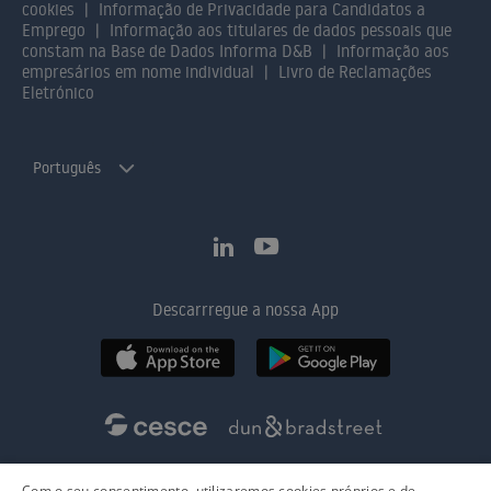
cookies
Informação de Privacidade para Candidatos a
Emprego
Informação aos titulares de dados pessoais que
constam na Base de Dados Informa D&B
Informação aos
empresários em nome individual
Livro de Reclamações
Eletrónico
Português
Descarrregue a nossa App
Com o seu consentimento, utilizaremos cookies próprios e de