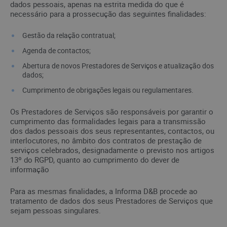
dados pessoais, apenas na estrita medida do que é
necessário para a prossecução das seguintes finalidades:
Gestão da relação contratual;
Agenda de contactos;
Abertura de novos Prestadores de Serviços e atualização dos
dados;
Cumprimento de obrigações legais ou regulamentares.
Os Prestadores de Serviços são responsáveis por garantir o
cumprimento das formalidades legais para a transmissão
dos dados pessoais dos seus representantes, contactos, ou
interlocutores, no âmbito dos contratos de prestação de
serviços celebrados, designadamente o previsto nos artigos
13º do RGPD, quanto ao cumprimento do dever de
informação
Para as mesmas finalidades, a Informa D&B procede ao
tratamento de dados dos seus Prestadores de Serviços que
sejam pessoas singulares.