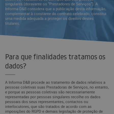
singulares (doravante os “Prestadores de Serviços”). A
Informa D&B considera que a publicação desta informação,
complementar à constante do contrato celebrado, constitui
uma medida adequada a proteger os direitos destes
titulares.
Para que finalidades tratamos os
dados?
A Informa D&B procede ao tratamento de dados relativos a
pessoas coletivas suas Prestadoras de Serviços, no entanto,
e porque as pessoas coletivas são necessariamente
representadas por pessoas singulares recolhe os dados
pessoais dos seus representantes, contactos ou
interlocutores, que são tratados de acordo com as
imposições do RGPD e demais legislação de proteção de