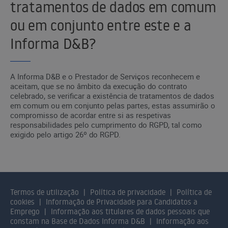
tratamentos de dados em comum
ou em conjunto entre este e a
Informa D&B?
A Informa D&B e o Prestador de Serviços reconhecem e
aceitam, que se no âmbito da execução do contrato
celebrado, se verificar a existência de tratamentos de dados
em comum ou em conjunto pelas partes, estas assumirão o
compromisso de acordar entre si as respetivas
responsabilidades pelo cumprimento do RGPD, tal como
exigido pelo artigo 26º do RGPD.
Termos de utilização
Política de privacidade
Política de
cookies
Informação de Privacidade para Candidatos a
Emprego
Informação aos titulares de dados pessoais que
constam na Base de Dados Informa D&B
Informação aos