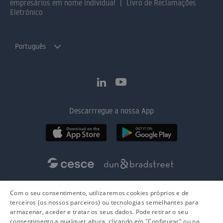
empresários em nome individual
Livro de Reclamações
Eletrónico
Português
Descarrregue a nossa App
Com o seu consentimento, utilizaremos cookies próprios e de
terceiros (os nossos parceiros) ou tecnologias semelhantes para
armazenar, aceder e tratar os seus dados. Pode retirar o seu
consentimento a qualquer altura, clicando em "Configurar" ou na